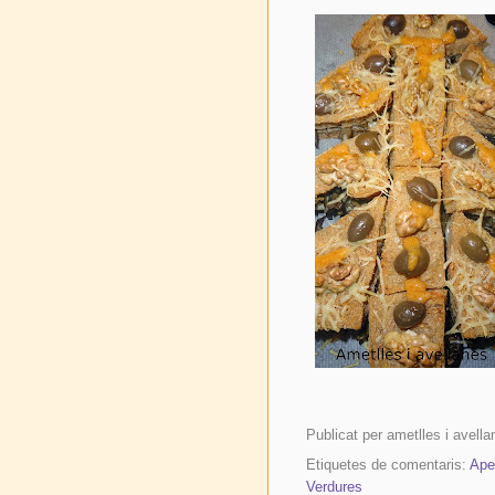
Publicat per
ametlles i avella
Etiquetes de comentaris:
Aper
Verdures