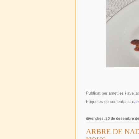
Publicat per
ametlles i avella
Etiquetes de comentaris:
car
divendres, 30 de desembre de
ARBRE DE NAD