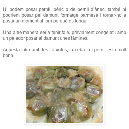
Hi podem posar pernil ibèric o de pernil d’ànec, també hi
podríem posar pel damunt formatge parmesà i tornar-ho a
posar un moment al forn perquè es fongui.
Una altre manera seria tenir foie, prèviament congelat i amb
un pelador posar al damunt unes làmines.
Aquesta tatin amb les carxofes, la ceba i el pernil esta molt
bona.