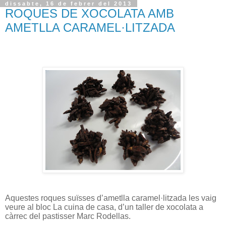
dissabte, 16 de febrer del 2013
ROQUES DE XOCOLATA AMB
AMETLLA CARAMEL·LITZADA
Aquestes roques suïsses d’ametlla caramel·litzada les vaig
veure al bloc La cuina de casa, d’un taller de xocolata a
càrrec del pastisser Marc Rodellas.