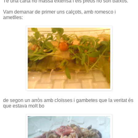
Té una carta no massa extensa i els preus no són baixos.
Vam demanar de primer uns calçots, amb romesco i
ametlles:
de segon un arròs amb cloïsses i gambetes que la veritat és
que estava molt bo