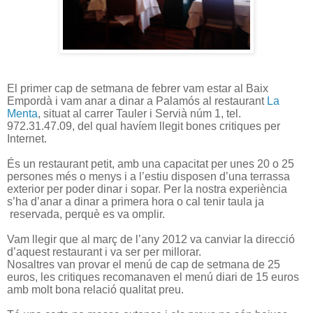
El primer cap de setmana de febrer vam estar al Baix
Empordà i vam anar a dinar a Palamós al restaurant
La
Menta
, situat al carrer Tauler i Servià núm 1, tel.
972.31.47.09, del qual havíem llegit bones critiques per
Internet.
És un restaurant petit, amb una capacitat per unes 20 o 25
persones més o menys i a l’estiu disposen d’una terrassa
exterior per poder dinar i sopar. Per la nostra experiència
s’ha d’anar a dinar a primera hora o cal tenir taula ja
reservada, perquè es va omplir.
Vam llegir que al març de l’any 2012 va canviar la direcció
d’aquest restaurant i va ser per millorar.
Nosaltres van provar el menú de cap de setmana de 25
euros, les critiques recomanaven el menú diari de 15 euros
amb molt bona relació qualitat preu.