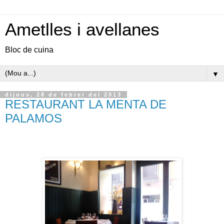
Ametlles i avellanes
Bloc de cuina
▼
dijous, 28 de febrer del 2013
RESTAURANT LA MENTA DE
PALAMOS