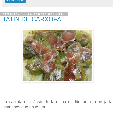
dimarts, 12 de febrer del 2013
TATIN DE CARXOFA
La carxofa un clàssic de la cuina mediterrània i que ja fa
setmanes que en tenim.