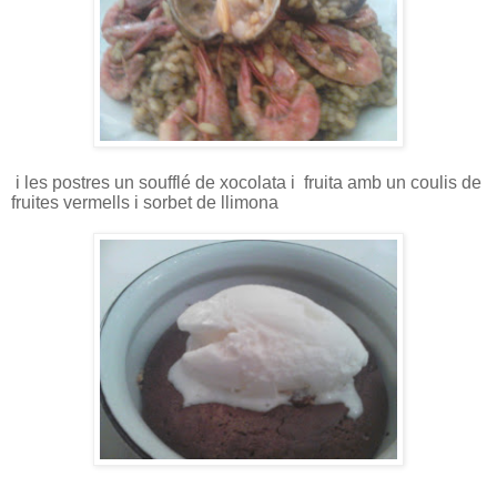
i les postres un soufflé de xocolata i fruita amb un coulis de
fruites vermells i sorbet de llimona