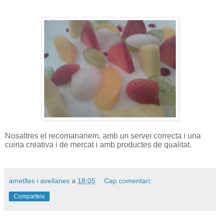
Nosaltres el recomanariem, amb un servei correcta i una
cuina creativa i de mercat i amb productes de qualitat.
ametlles i avellanes
a
18:05
Cap comentari:
Comparteix