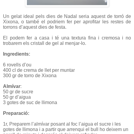
Un gelat ideal pels dies de Nadal seria aquest de torró de
Xixona,
o també el podriem fer per aprofitar les restes de
torrons d’aquest dies de festa.
El podem fer a casa i té una textura fina i cremosa i no
trobarem els cristall de gel al menjar-lo.
Ingredients:
6 rovells d’ou
400 cl de crema de llet per muntar
300 gr de torro de Xixona
Almívar
:
50 gr de sucre
50 gr d’aigua
3 gotes de suc de llimona
Preparació:
1r, Preparem l’almívar posant al foc l’aigua el sucre i les
gotes de llimona i a partir que arrenqui el bull ho deixem un