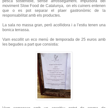
pesca sostenible, sense arrossegament. Impulsora del
moviment Slow Food de Catalunya,
on els cuiners entenen
que o es pot separar el plaer gastronòmic de la
responsabilitat amb els productes.
La sala no massa gran, però acollidora i a l’estiu tenen una
bonica terrassa.
Vam escollit un eco menú de temporada de 25 euros amb
les begudes a part que consistia: