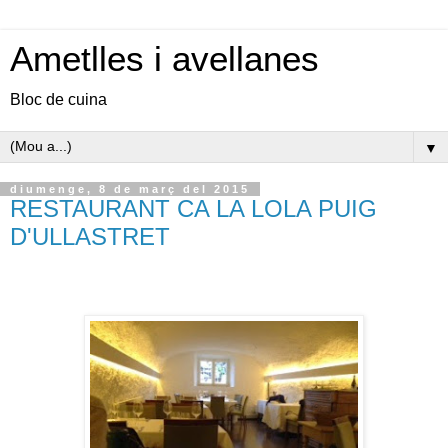
Ametlles i avellanes
Bloc de cuina
▼
diumenge, 8 de març del 2015
RESTAURANT CA LA LOLA PUIG
D'ULLASTRET