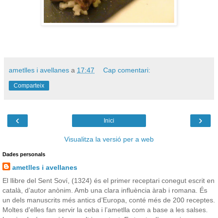
ametlles i avellanes
a
17:47
Cap comentari:
Comparteix
‹
›
Inici
Visualitza la versió per a web
Dades personals
ametlles i avellanes
El llibre del Sent Soví, (1324) és el primer receptari conegut escrit en
català, d’autor anònim. Amb una clara influència àrab i romana. És
un dels manuscrits més antics d’Europa, conté més de 200 receptes.
Moltes d'elles fan servir la ceba i l’ametlla com a base a les salses.