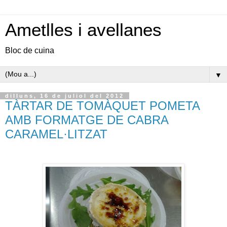
Ametlles i avellanes
Bloc de cuina
▼
dilluns, 16 de juliol del 2012
TÀRTAR DE TOMÀQUET POMETA
AMB FORMATGE DE CABRA
CARAMEL·LITZAT