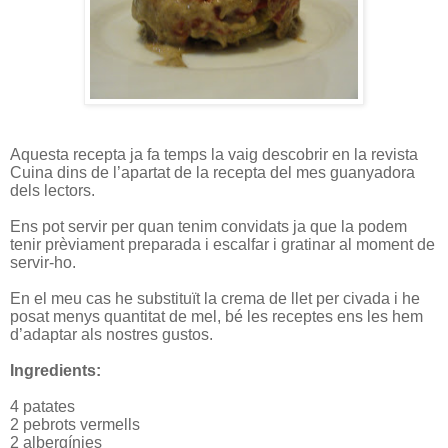
Aquesta recepta ja fa temps la vaig descobrir en la revista
Cuina dins de l’apartat de la recepta del mes guanyadora
dels lectors.
Ens pot servir per quan tenim convidats ja que la podem
tenir prèviament preparada i escalfar i gratinar al moment de
servir-ho.
En el meu cas he substituït la crema de llet per civada i he
posat menys quantitat de mel, bé les receptes ens les hem
d’adaptar als nostres gustos.
Ingredients:
4 patates
2 pebrots vermells
2 albergínies