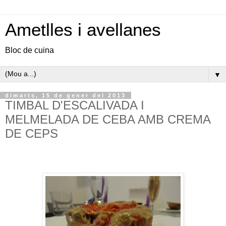
Ametlles i avellanes
Bloc de cuina
▼
dimarts, 15 de gener del 2013
TIMBAL D'ESCALIVADA I
MELMELADA DE CEBA AMB CREMA
DE CEPS