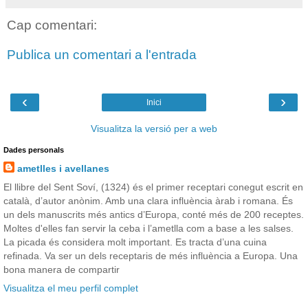
Cap comentari:
Publica un comentari a l'entrada
‹
›
Inici
Visualitza la versió per a web
Dades personals
ametlles i avellanes
El llibre del Sent Soví, (1324) és el primer receptari conegut escrit en
català, d’autor anònim. Amb una clara influència àrab i romana. És
un dels manuscrits més antics d’Europa, conté més de 200 receptes.
Moltes d'elles fan servir la ceba i l’ametlla com a base a les salses.
La picada és considera molt important. Es tracta d’una cuina
refinada. Va ser un dels receptaris de més influència a Europa. Una
bona manera de compartir
Visualitza el meu perfil complet