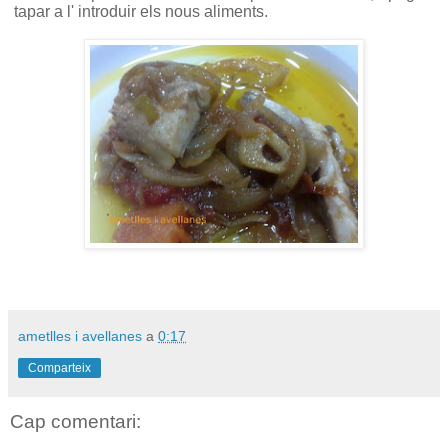
tapar a l' introduir els nous aliments.
ametlles i avellanes
a
0:17
Comparteix
Cap comentari: