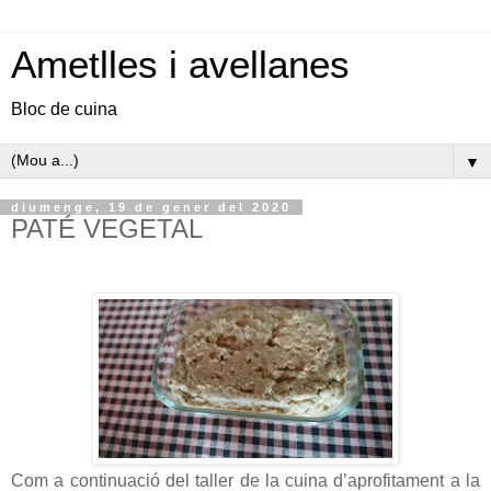
Ametlles i avellanes
Bloc de cuina
▼
diumenge, 19 de gener del 2020
PATÉ VEGETAL
Com a continuació del taller de la cuina d’aprofitament a la