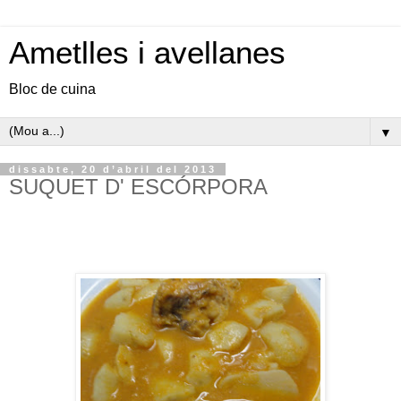
Ametlles i avellanes
Bloc de cuina
▼
dissabte, 20 d’abril del 2013
SUQUET D' ESCÓRPORA