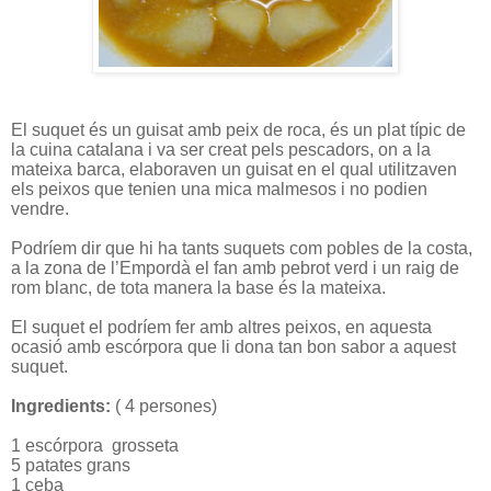
El suquet és un guisat amb peix de roca, és un plat típic de
la cuina catalana i va ser creat pels pescadors, on a la
mateixa barca, elaboraven un guisat en el qual utilitzaven
els peixos que tenien una mica malmesos i no podien
vendre.
Podríem dir que hi ha tants suquets com pobles de la costa,
a la zona de l’Empordà el fan amb pebrot verd i un raig de
rom blanc, de tota manera la base és la mateixa.
El suquet el podríem fer amb altres peixos, en aquesta
ocasió amb escórpora que li dona tan bon sabor a aquest
suquet.
Ingredients:
( 4 persones)
1 escórpora
grosseta
5 patates grans
1 ceba